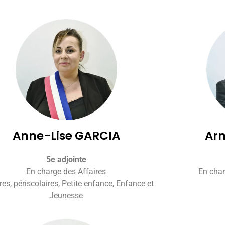
Anne-Lise GARCIA
Ar
5e adjointe
En charge des Affaires
En char
res, périscolaires, Petite enfance, Enfance et
Jeunesse