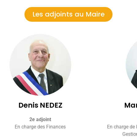
Les adjoints au Maire
Denis NEDEZ
Ma
2e adjoint
En charge des Finances
En charge de l
Gestio