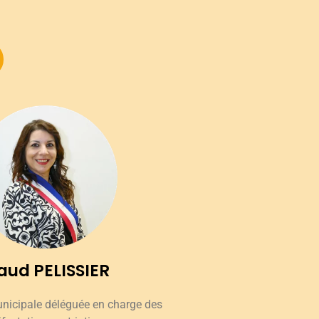
ud PELISSIER
unicipale déléguée en charge des