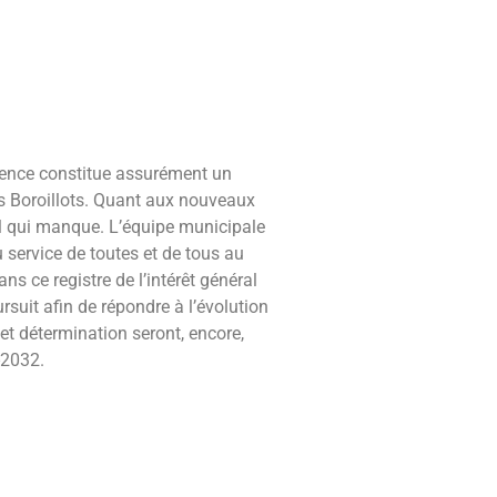
ience constitue assurément un
es Boroillots. Quant aux nouveaux
vail qui manque. L’équipe municipale
u service de toutes et de tous au
ns ce registre de l’intérêt général
suit afin de répondre à l’évolution
et détermination seront, encore,
-2032.