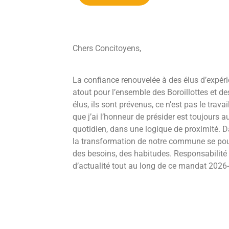
Chers Concitoyens,
La confiance renouvelée à des élus d’expér
atout pour l’ensemble des Boroillottes et d
élus, ils sont prévenus, ce n’est pas le tra
que j’ai l’honneur de présider est toujours a
quotidien, dans une logique de proximité. Da
la transformation de notre commune se pour
des besoins, des habitudes. Responsabilité 
d’actualité tout au long de ce mandat 2026