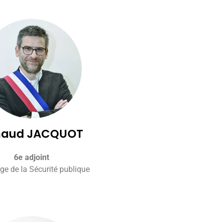
naud JACQUOT
6e adjoint
ge de la Sécurité publique