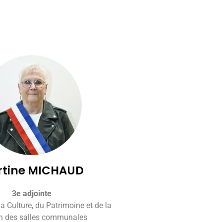
rtine MICHAUD
3e adjointe
a Culture, du Patrimoine et de la
n des salles communales