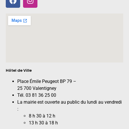
Hôtel de Ville
Place Émile Peugeot BP 79 –
25 700 Valentigney
Tél. 03 81 36 25 00
La mairie est ouverte au public du lundi au vendredi
:
8 h 30 à 12 h
13 h 30 à 18 h