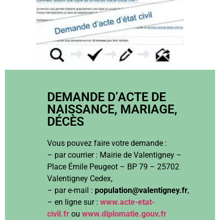
DEMANDE D’ACTE DE
NAISSANCE, MARIAGE,
DÉCÈS
Vous pouvez faire votre demande :
– par courrier : Mairie de Valentigney –
Place Émile Peugeot – BP 79 – 25702
Valentigney Cedex,
– par e-mail :
population@valentigney.fr
,
– en ligne sur :
www.acte-etat-
civil.fr
ou
www.diplomatie.gouv.fr