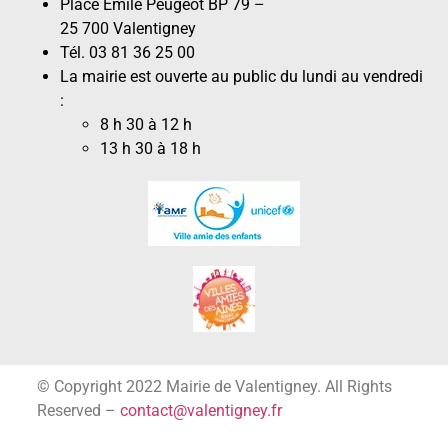
Place Émile Peugeot BP 79 –
25 700 Valentigney
Tél. 03 81 36 25 00
La mairie est ouverte au public du lundi au vendredi
:
8 h 30 à 12 h
13 h 30 à 18 h
© Copyright 2022 Mairie de Valentigney. All Rights
Reserved –
contact@valentigney.fr