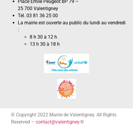
Place Émile Peugeot BP 79 –
25 700 Valentigney
Tél. 03 81 36 25 00
La mairie est ouverte au public du lundi au vendredi
:
8 h 30 à 12 h
13 h 30 à 18 h
© Copyright 2022 Mairie de Valentigney. All Rights
Reserved –
contact@valentigney.fr