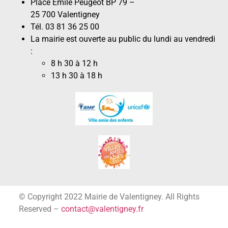
Place Émile Peugeot BP 79 –
25 700 Valentigney
Tél. 03 81 36 25 00
La mairie est ouverte au public du lundi au vendredi
:
8 h 30 à 12 h
13 h 30 à 18 h
© Copyright 2022 Mairie de Valentigney. All Rights
Reserved –
contact@valentigney.fr