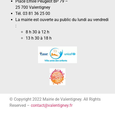
Place Émile Peugeot BP 79 –
25 700 Valentigney
Tél. 03 81 36 25 00
La mairie est ouverte au public du lundi au vendredi
:
8 h 30 à 12 h
13 h 30 à 18 h
© Copyright 2022 Mairie de Valentigney. All Rights
Reserved –
contact@valentigney.fr