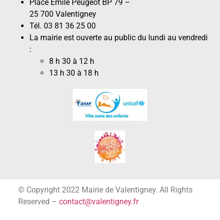
Place Émile Peugeot BP 79 –
25 700 Valentigney
Tél. 03 81 36 25 00
La mairie est ouverte au public du lundi au vendredi
:
8 h 30 à 12 h
13 h 30 à 18 h
© Copyright 2022 Mairie de Valentigney. All Rights
Reserved –
contact@valentigney.fr