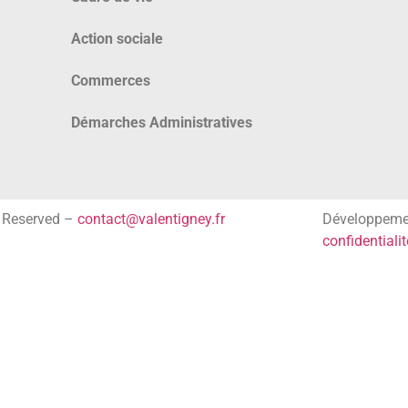
Action sociale
Commerces
Démarches Administratives
s Reserved –
contact@valentigney.fr
Développem
confidentialit