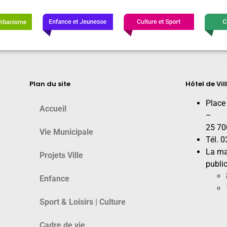
Plan du site
Hôtel de Vil
Place
Accueil
–
25 70
Vie Municipale
Tél. 
La ma
Projets Ville
public
Enfance
Sport & Loisirs | Culture
Cadre de vie