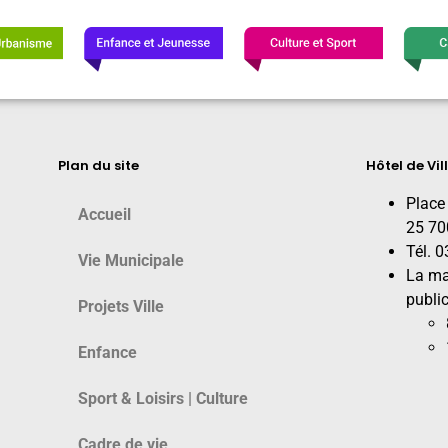
Plan du site
Hôtel de Vil
Place
Accueil
25 70
Tél. 
Vie Municipale
La ma
public
Projets Ville
Enfance
Sport & Loisirs | Culture
Cadre de vie