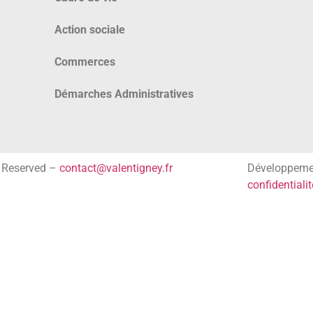
Action sociale
Commerces
Démarches Administratives
s Reserved –
contact@valentigney.fr
Développem
confidentialit