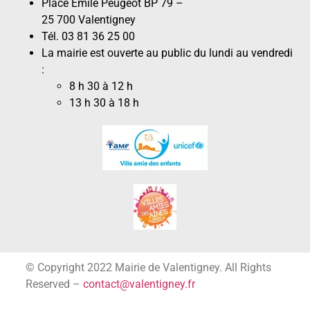
Place Émile Peugeot BP 79 –
25 700 Valentigney
Tél. 03 81 36 25 00
La mairie est ouverte au public du lundi au vendredi
:
8 h 30 à 12 h
13 h 30 à 18 h
© Copyright 2022 Mairie de Valentigney. All Rights
Reserved –
contact@valentigney.fr