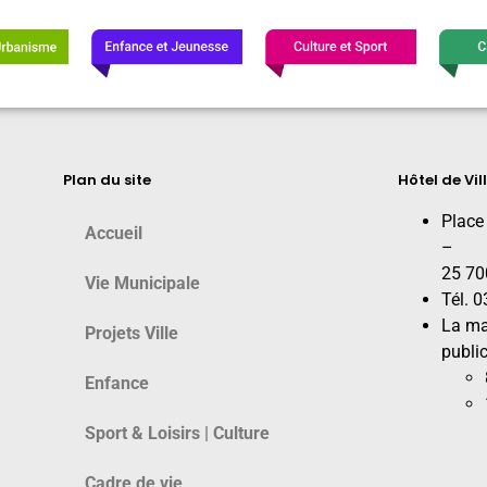
Plan du site
Hôtel de Vil
Place
Accueil
–
25 70
Vie Municipale
Tél. 
La ma
Projets Ville
public
Enfance
Sport & Loisirs | Culture
Cadre de vie