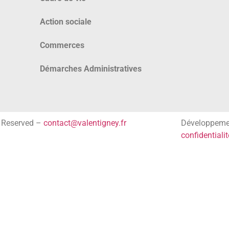
Action sociale
Commerces
Démarches Administratives
s Reserved –
contact@valentigney.fr
Développem
confidentialit