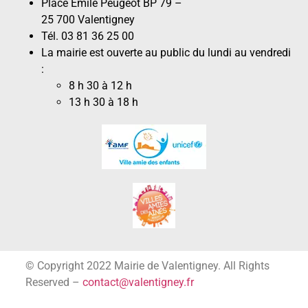
Place Émile Peugeot BP 79 –
25 700 Valentigney
Tél. 03 81 36 25 00
La mairie est ouverte au public du lundi au vendredi
:
8 h 30 à 12 h
13 h 30 à 18 h
© Copyright 2022 Mairie de Valentigney. All Rights
Reserved –
contact@valentigney.fr