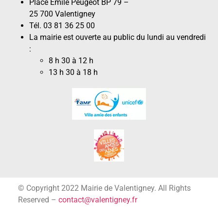
Place Émile Peugeot BP 79 –
25 700 Valentigney
Tél. 03 81 36 25 00
La mairie est ouverte au public du lundi au vendredi
:
8 h 30 à 12 h
13 h 30 à 18 h
© Copyright 2022 Mairie de Valentigney. All Rights
Reserved –
contact@valentigney.fr