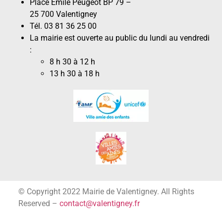
Place Émile Peugeot BP 79 –
25 700 Valentigney
Tél. 03 81 36 25 00
La mairie est ouverte au public du lundi au vendredi
:
8 h 30 à 12 h
13 h 30 à 18 h
© Copyright 2022 Mairie de Valentigney. All Rights
Reserved –
contact@valentigney.fr