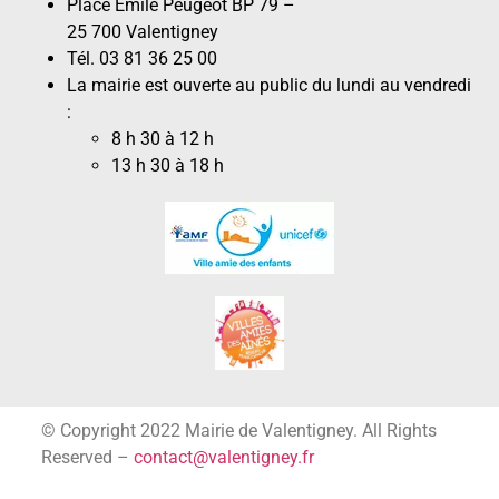
Place Émile Peugeot BP 79 –
25 700 Valentigney
Tél. 03 81 36 25 00
La mairie est ouverte au public du lundi au vendredi
:
8 h 30 à 12 h
13 h 30 à 18 h
© Copyright 2022 Mairie de Valentigney. All Rights
Reserved –
contact@valentigney.fr