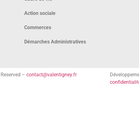
Action sociale
Commerces
Démarches Administratives
s Reserved –
contact@valentigney.fr
Développem
confidentialit