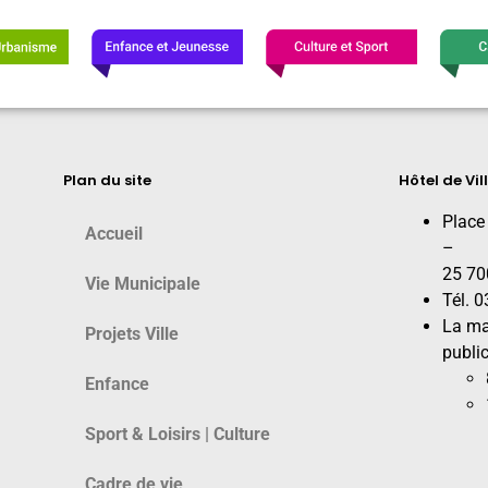
Plan du site
Hôtel de Vil
Place
Accueil
–
25 70
Vie Municipale
Tél. 
La ma
Projets Ville
public
Enfance
Sport & Loisirs | Culture
Cadre de vie