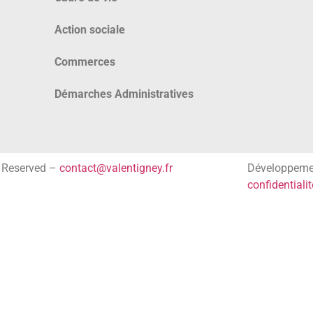
Action sociale
Commerces
Démarches Administratives
s Reserved –
contact@valentigney.fr
Développem
confidentialit