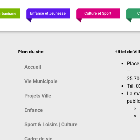
Plan du site
Hôtel de Vil
Place
Accueil
–
25 70
Vie Municipale
Tél. 
La ma
Projets Ville
public
Enfance
Sport & Loisirs | Culture
Cadre de vie