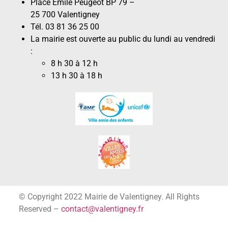
Place Émile Peugeot BP 79 –
25 700 Valentigney
Tél. 03 81 36 25 00
La mairie est ouverte au public du lundi au vendredi
:
8 h 30 à 12 h
13 h 30 à 18 h
© Copyright 2022 Mairie de Valentigney. All Rights
Reserved –
contact@valentigney.fr