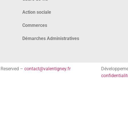
Action sociale
Commerces
Démarches Administratives
s Reserved –
contact@valentigney.fr
Développem
confidentialit