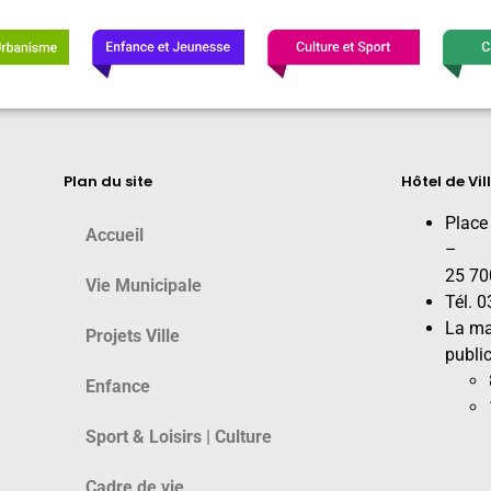
Plan du site
Hôtel de Vil
Place
Accueil
–
25 70
Vie Municipale
Tél. 
La ma
Projets Ville
public
Enfance
Sport & Loisirs | Culture
Cadre de vie