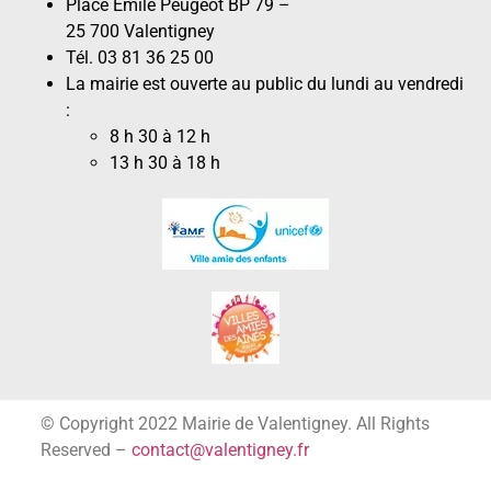
Place Émile Peugeot BP 79 –
25 700 Valentigney
Tél. 03 81 36 25 00
La mairie est ouverte au public du lundi au vendredi
:
8 h 30 à 12 h
13 h 30 à 18 h
© Copyright 2022 Mairie de Valentigney. All Rights
Reserved –
contact@valentigney.fr