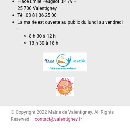
Place Émile Peugeot BP 79 –
25 700 Valentigney
Tél. 03 81 36 25 00
La mairie est ouverte au public du lundi au vendredi
:
8 h 30 à 12 h
13 h 30 à 18 h
© Copyright 2022 Mairie de Valentigney. All Rights
Reserved –
contact@valentigney.fr