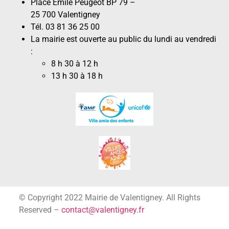
Place Émile Peugeot BP 79 –
25 700 Valentigney
Tél. 03 81 36 25 00
La mairie est ouverte au public du lundi au vendredi
:
8 h 30 à 12 h
13 h 30 à 18 h
© Copyright 2022 Mairie de Valentigney. All Rights
Reserved –
contact@valentigney.fr