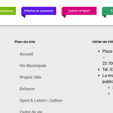
Plan du site
Hôtel de Vil
Place
Accueil
–
25 70
Vie Municipale
Tél. 
La ma
Projets Ville
public
Enfance
Sport & Loisirs | Culture
Cadre de vie