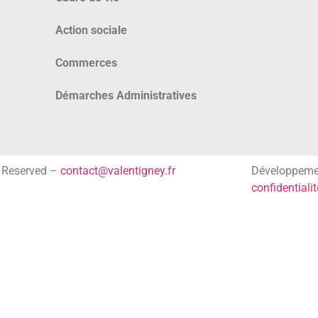
Action sociale
Commerces
Démarches Administratives
s Reserved –
contact@valentigney.fr
Développem
confidentialit