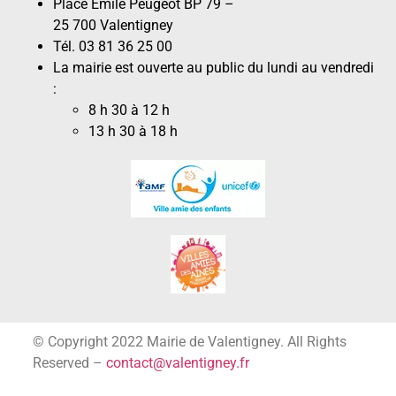
Place Émile Peugeot BP 79 –
25 700 Valentigney
Tél. 03 81 36 25 00
La mairie est ouverte au public du lundi au vendredi
:
8 h 30 à 12 h
13 h 30 à 18 h
© Copyright 2022 Mairie de Valentigney. All Rights
Reserved –
contact@valentigney.fr