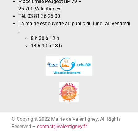
Place Émile Peugeot BP 79 –
25 700 Valentigney
Tél. 03 81 36 25 00
La mairie est ouverte au public du lundi au vendredi
:
8 h 30 à 12 h
13 h 30 à 18 h
© Copyright 2022 Mairie de Valentigney. All Rights
Reserved –
contact@valentigney.fr