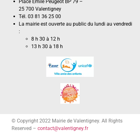
Place Émile Peugeot BP 79 –
25 700 Valentigney
Tél. 03 81 36 25 00
La mairie est ouverte au public du lundi au vendredi
:
8 h 30 à 12 h
13 h 30 à 18 h
© Copyright 2022 Mairie de Valentigney. All Rights
Reserved –
contact@valentigney.fr