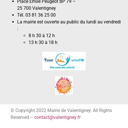
Place Émile Peugeot BP 79 –
25 700 Valentigney
Tél. 03 81 36 25 00
La mairie est ouverte au public du lundi au vendredi
:
8 h 30 à 12 h
13 h 30 à 18 h
© Copyright 2022 Mairie de Valentigney. All Rights
Reserved –
contact@valentigney.fr