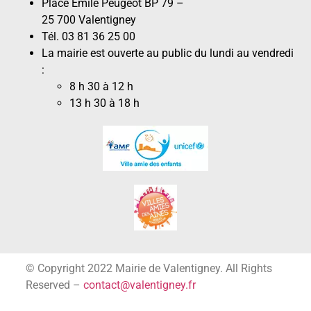
Place Émile Peugeot BP 79 –
25 700 Valentigney
Tél. 03 81 36 25 00
La mairie est ouverte au public du lundi au vendredi
:
8 h 30 à 12 h
13 h 30 à 18 h
© Copyright 2022 Mairie de Valentigney. All Rights
Reserved –
contact@valentigney.fr