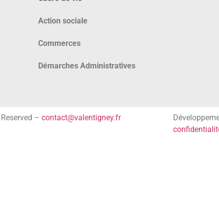
Action sociale
Commerces
Démarches Administratives
s Reserved –
contact@valentigney.fr
Développem
confidentialit