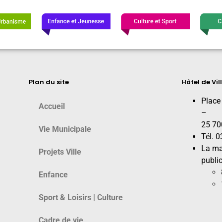
Plan du site
Hôtel de Vil
Place
Accueil
–
25 70
Vie Municipale
Tél. 
La ma
Projets Ville
public
Enfance
Sport & Loisirs | Culture
Cadre de vie