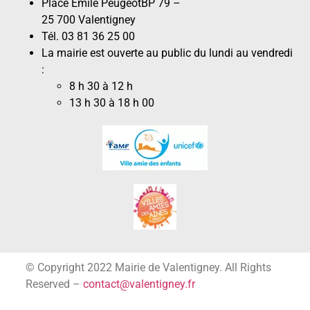
Place Émile PeugeotBP 79 –
25 700 Valentigney
Tél. 03 81 36 25 00
La mairie est ouverte au public du lundi au vendredi
:
8 h 30 à 12 h
13 h 30 à 18 h 00
© Copyright 2022 Mairie de Valentigney. All Rights
Reserved –
contact@valentigney.fr