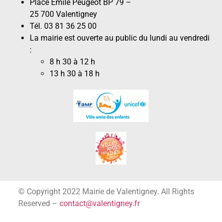
Place Émile Peugeot BP 79 –
25 700 Valentigney
Tél. 03 81 36 25 00
La mairie est ouverte au public du lundi au vendredi
:
8 h 30 à 12 h
13 h 30 à 18 h
© Copyright 2022 Mairie de Valentigney. All Rights
Reserved –
contact@valentigney.fr