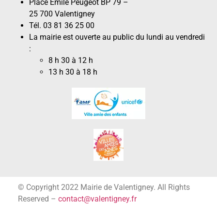
Place Émile Peugeot BP 79 –
25 700 Valentigney
Tél. 03 81 36 25 00
La mairie est ouverte au public du lundi au vendredi
:
8 h 30 à 12 h
13 h 30 à 18 h
© Copyright 2022 Mairie de Valentigney. All Rights
Reserved –
contact@valentigney.fr