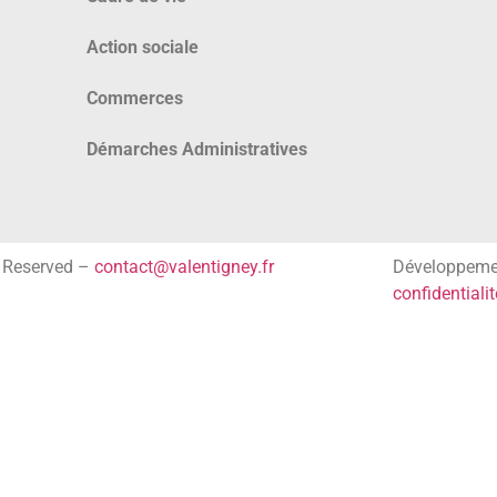
Action sociale
Commerces
Démarches Administratives
s Reserved –
contact@valentigney.fr
Développem
confidentialit