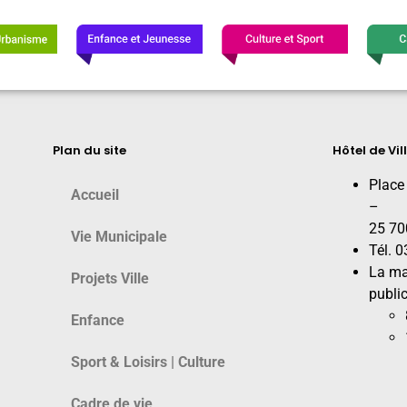
Plan du site
Hôtel de Vil
Place
Accueil
–
25 70
Vie Municipale
Tél. 
La ma
Projets Ville
public
Enfance
Sport & Loisirs | Culture
Cadre de vie