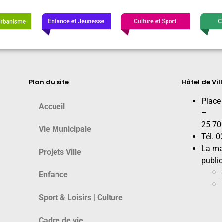
Plan du site
Hôtel de Vil
Place
Accueil
–
25 70
Vie Municipale
Tél. 
La ma
Projets Ville
public
Enfance
Sport & Loisirs | Culture
Cadre de vie