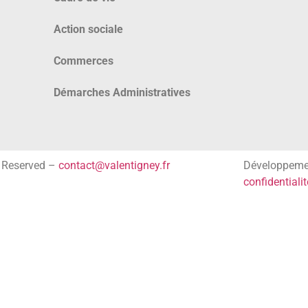
Action sociale
Commerces
Démarches Administratives
s Reserved –
contact@valentigney.fr
Développem
confidentialit